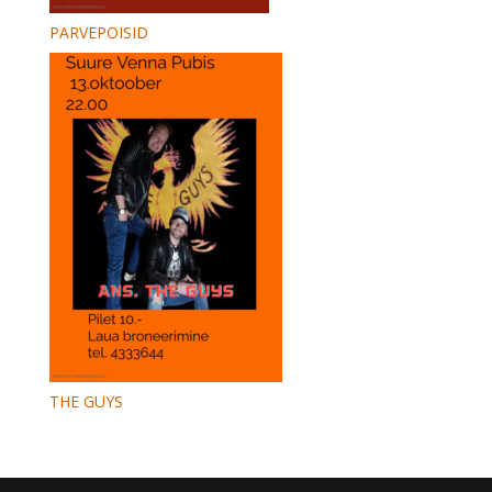
PARVEPOISID
THE GUYS