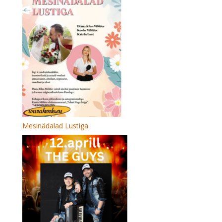
Mesinädalad Lustiga